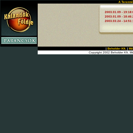
A Teremté
2003.01.09 - 19:18:
2003.01.09 - 18:46:
2003.03.24 - 14:51:
|
Beholder Kft.
|
Mé
Copyright 2002 Beholder Kft. Mi