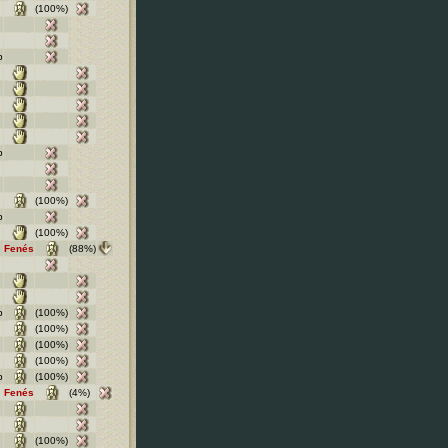
(100%)
b
b
(100%)
b
(100%)
Fenés
(88%)
b
(100%)
(100%)
(100%)
(100%)
b
(100%)
Fenés
(4%)
(100%)