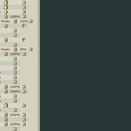
b
(100%)
Fenés
(23%)
Fenés
(6%)
(100%)
b
b
b
(100%)
(100%)
b
b
b
(100%)
(100%)