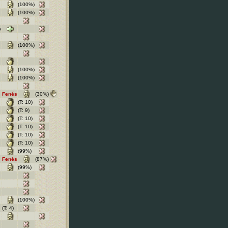
(100%)
(100%)
b
(100%)
(100%)
(100%)
Fenés
(30%)
(T: 10)
(T: 9)
(T: 10)
(T: 10)
(T: 10)
(T: 10)
(99%)
Fenés
(87%)
(99%)
(100%)
(T: 4)