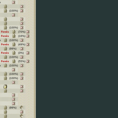
b
(100%)
(100%)
Fenés
(70%)
Fenés
(16%)
b
(100%)
Fenés
(49%)
(99%)
Fenés
(3%)
(100%)
Fenés
(55%)
b
(100%)
(100%)
(100%)
(99%)